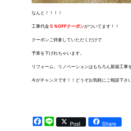
なんと！！！！
工事代金
５％OFFクーポン
がついてます！！
クーポンご持参していただくだけで
予算を下げれちゃいます。
リフォーム、リノベーションはもちろん新築工事
今がチャンスです！！どうぞお気軽にご相談下さ
Facebook
Line
Post
Share