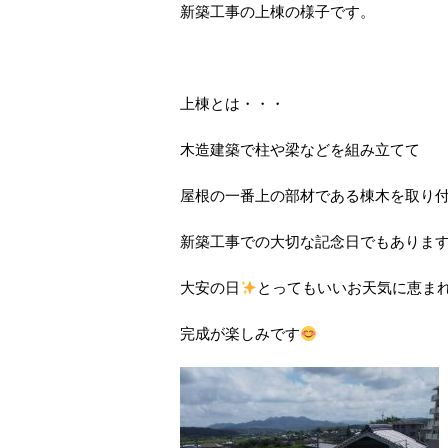
新築工事の上棟の様子です。
上棟とは・・・
木造建築で柱や梁などを組み立てて
屋根の一番上の部材である棟木を取り
新築工事での大切な記念日でもありま
大安の日
とってもいいお天気に恵ま
完成が楽しみです