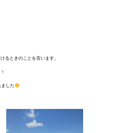
付けるときのことを言います。
す！
れました