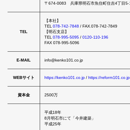
〒674-0083 兵庫県明石市魚住町住吉4丁目5-
【本社】
TEL
078-742-7848
/ FAX.078-742-7849
TEL
【明石支店】
TEL
078-995-5095
/
0120-110-196
FAX 078-995-5096
E-MAIL
info@kenko101.co.jp
WEBサイト
https://kenko101.co.jp
/
https://reform101.co.jp
資本金
2500万
平成18年
8月明石市にて「今井建築」
平成25年