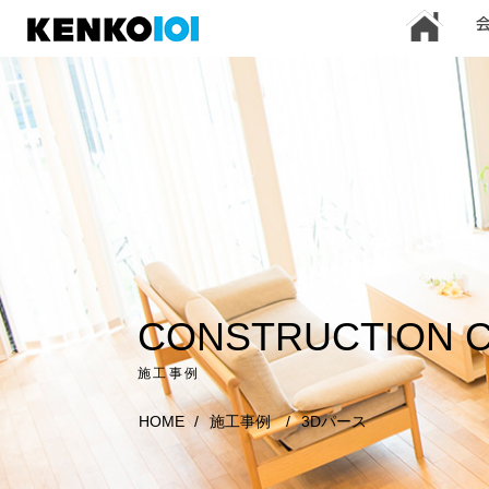
)
CONSTRUCTION 
施工事例
HOME
/
施工事例
/
3Dパース