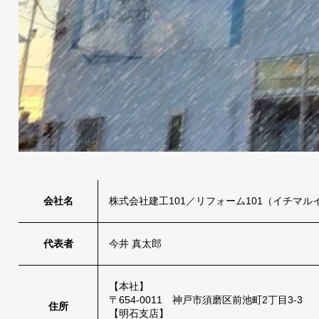
会社名
株式会社建工101／リフォーム101（イチマル
代表者
今井 真太郎
【本社】
〒654-0011 神戸市須磨区前池町2丁目3-3
住所
【明石支店】