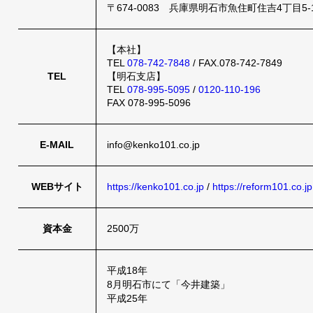
〒674-0083 兵庫県明石市魚住町住吉4丁目5-
【本社】
TEL
078-742-7848
/ FAX.078-742-7849
TEL
【明石支店】
TEL
078-995-5095
/
0120-110-196
FAX 078-995-5096
E-MAIL
info@kenko101.co.jp
WEBサイト
https://kenko101.co.jp
/
https://reform101.co.jp
資本金
2500万
平成18年
8月明石市にて「今井建築」
平成25年