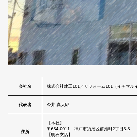
会社名
株式会社建工101／リフォーム101（イチマル
代表者
今井 真太郎
【本社】
〒654-0011 神戸市須磨区前池町2丁目3-3
住所
【明石支店】