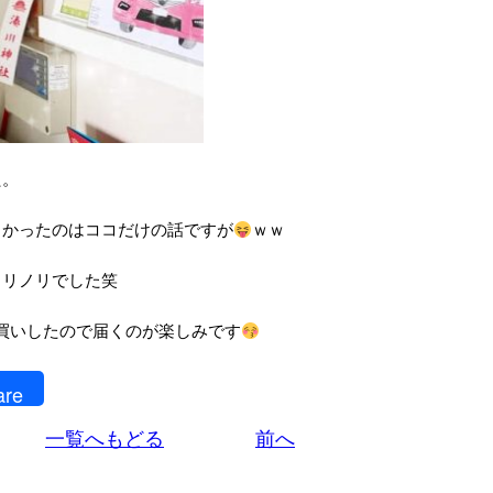
た。
しかったのはココだけの話ですが
ｗｗ
ノリノリでした笑
買いしたので届くのが楽しみです
are
一覧へもどる
前へ