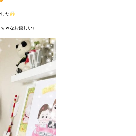
でした
ｗｗなお嬉しい♪