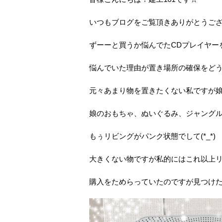
いつもブログをご覧頂きありがとうご
ずーーと買うか悩んでたCDプレイヤー
悩んでいた理由が置き場所の確保をど
元々あまり物を置きたくない私ですが
娘のおもちゃ、ぬいぐるみ、ジャング
もぅリビングがパンク状態でして(*_*)
大きくない物ですが私的にはこれ以上
購入をためらっていたのですが見つけた