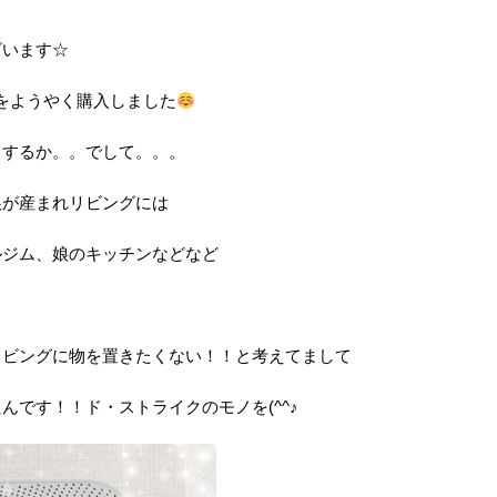
ざいます☆
をようやく購入しました
うするか。。でして。。。
娘が産まれリビングには
ルジム、娘のキッチンなどなど
リビングに物を置きたくない！！と考えてまして
んです！！ド・ストライクのモノを(^^♪