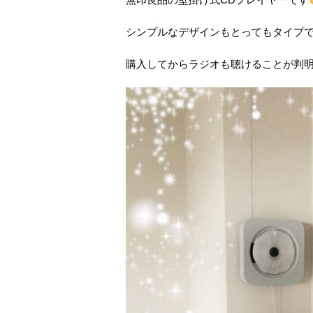
シンプルなデザインもとってもタイプ
購入してからラジオも聴けることが判明