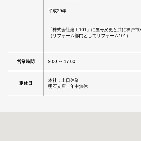
平成29年
「株式会社建工101」に屋号変更と共に神戸
（リフォーム部門としてリフォーム101）
営業時間
9:00 ～ 17:00
本社：土日休業
定休日
明石支店：年中無休