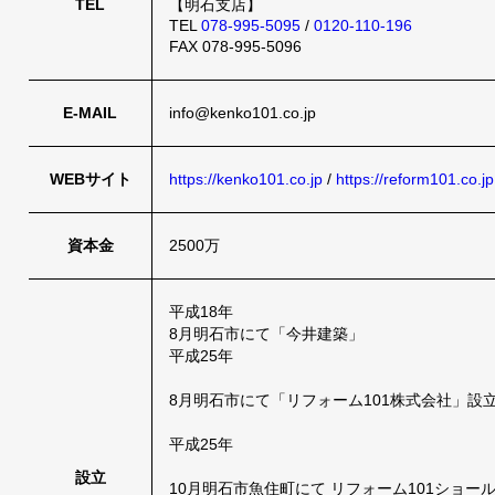
TEL
【明石支店】
TEL
078-995-5095
/
0120-110-196
FAX 078-995-5096
E-MAIL
info@kenko101.co.jp
WEBサイト
https://kenko101.co.jp
/
https://reform101.co.jp
資本金
2500万
平成18年
8月明石市にて「今井建築」
平成25年
8月明石市にて「リフォーム101株式会社」設
平成25年
設立
10月明石市魚住町にて リフォーム101ショール