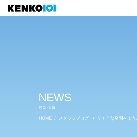
)
NEWS
最新情報
HOME
/
スタッフブログ
/
ＶＩＰな空間へよう