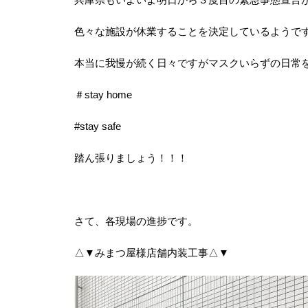
色々な施設が休業することを決定しているようで
本当に我慢が続く日々ですがマスクいらずの日常
＃stay home
#stay safe
踏ん張りましょう！！！
さて、各現場の進捗です。
△▼みまつ屋様店舗内装工事△▼