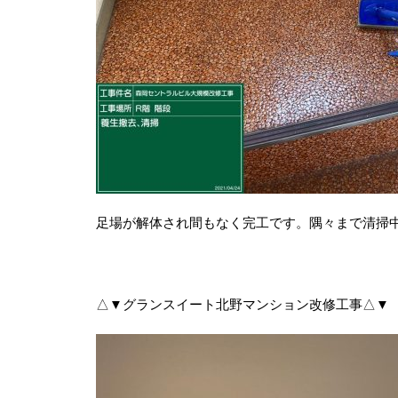
足場が解体され間もなく完工です。隅々まで清掃
△▼グランスイート北野マンション改修工事△▼