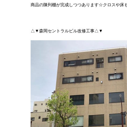
商品の陳列棚が完成しつつあります☆クロスや床
△▼森岡セントラルビル改修工事△▼