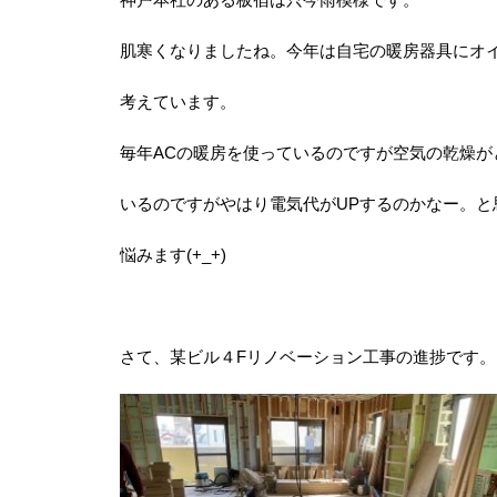
肌寒くなりましたね。今年は自宅の暖房器具にオ
考えています。
毎年ACの暖房を使っているのですが空気の乾燥
いるのですがやはり電気代がUPするのかなー。と
悩みます(+_+)
さて、某ビル４Fリノベーション工事の進捗です。