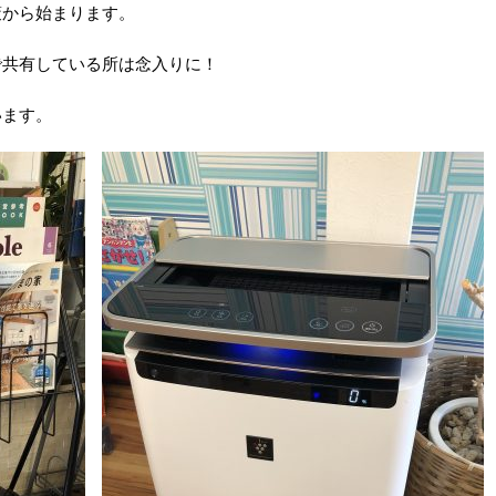
策から始まります。
で共有している所は念入りに！
います。