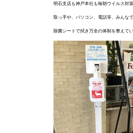
明石支店も神戸本社も毎朝ウイルス対
取っ手や、パソコン、電話等、みんな
除菌シートで拭き万全の体制を整えて