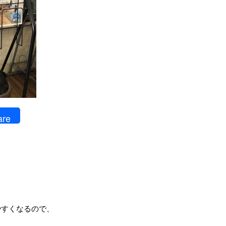
are
やすくなるので、