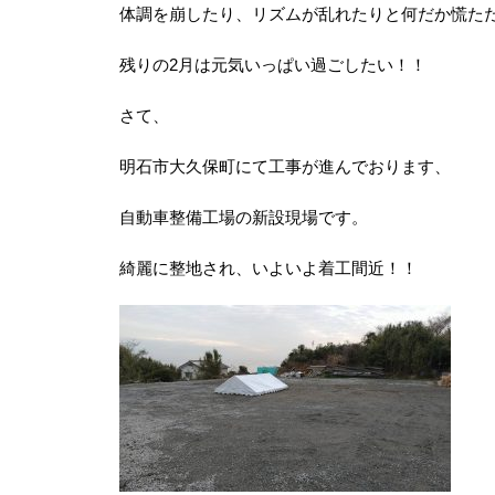
体調を崩したり、リズムが乱れたりと何だか慌た
残りの2月は元気いっぱい過ごしたい！！
さて、
明石市大久保町にて工事が進んでおります、
自動車整備工場の新設現場です。
綺麗に整地され、いよいよ着工間近！！