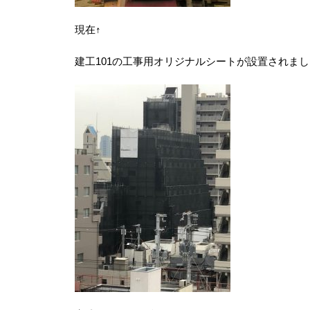
現在↑
建工101の工事用オリジナルシートが設置されま