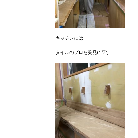
キッチンには
タイルのプロを発見(*’▽’)