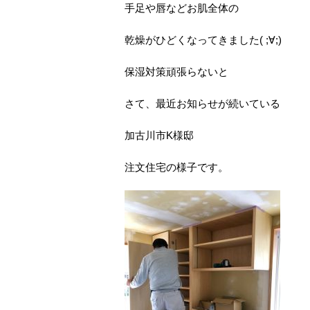
手足や唇などお肌全体の
乾燥がひどくなってきました( ;∀;)
保湿対策頑張らないと
さて、最近お知らせが続いている
加古川市K様邸
注文住宅の様子です。