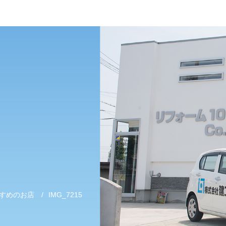
すめのお店
/
IMG_7215