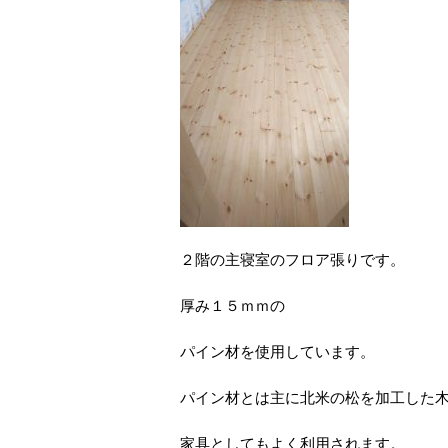
２階の主寝室のフロア張りです。
厚み１５ｍｍの
パイン材を使用しています。
パイン材とは主に北米の松を加工した
家具としてもよく利用されます。