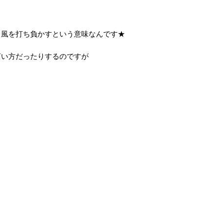
く風を打ち負かすという意味なんです★
言い方だったりするのですが