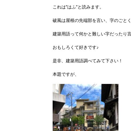
これは”はふ”と読みます。
破風は屋根の先端部を言い、字のごと
建築用語って何かと難しい字だったり
おもしろくて好きです♪
是非、建築用語調べてみて下さい！
本題ですが、