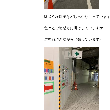
騒音や埃対策などしっかり行っていま
色々とご迷惑もお掛けしていますが、
ご理解頂きながら頑張っています♪