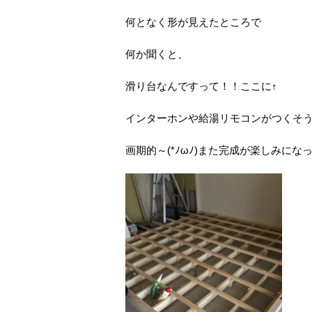
何となく形が見えたところで
何か聞くと、
滑り台なんですって！！ここに↑
インターホンや給湯リモコンがつくそ
画期的～(*ﾉωﾉ)また完成が楽しみに