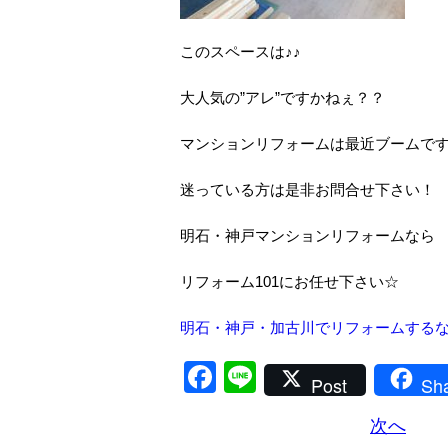
このスペースは♪♪
大人気の”アレ”ですかねぇ？？
マンションリフォームは最近ブームで
迷っている方は是非お問合せ下さい！
明石・神戸マンションリフォームなら
リフォーム101にお任せ下さい☆
明石・神戸・加古川でリフォームするな
Facebook
Line
Post
Sh
次へ