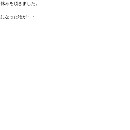
お休みを頂きました。
気になった物が・・