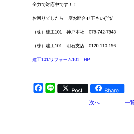
全力で対応中です！！
お困りでしたら一度お問合せ下さい(^^)/
（株）建工101 神戸本社 078-742-7848
（株）建工101 明石支店 0120-110-196
建工101/リフォーム101 HP
Facebook
Line
Post
Share
次へ
一