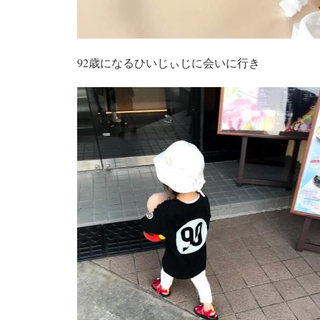
92歳になるひいじぃじに会いに行き