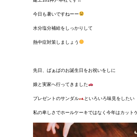
今日も暑いですねーー
水分塩分補給をしっかりして
熱中症対策しましょう
先日、ばぁばのお誕生日をお祝いをしに
娘と実家へ行ってきました
プレゼントのサンダル
といろいろ味見をしたい
私の卑しさでホールケーキではなく今年はカット