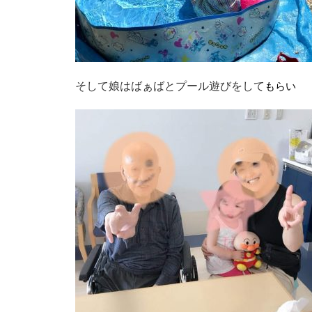
そして娘はばぁばとプール遊びをして
もらい