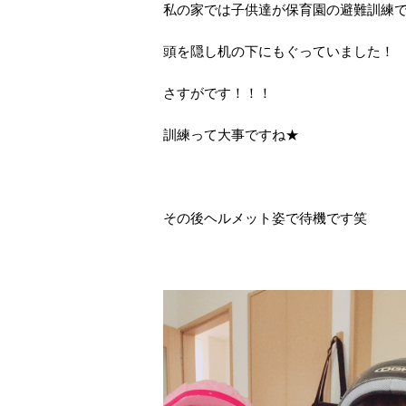
私の家では子供達が保育園の避難訓練
頭を隠し机の下にもぐっていました！
さすがです！！！
訓練って大事ですね★
その後ヘルメット姿で待機です笑