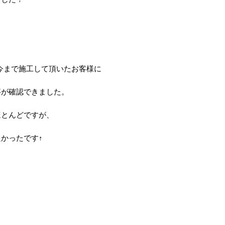
？
今まで施工して頂いたお客様に
事が確認できました。
ほとんどですが、
かったです↑