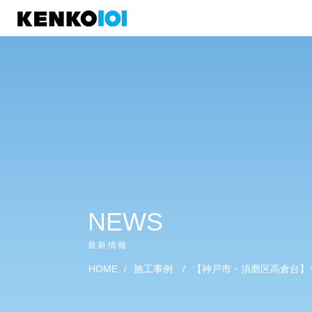
)
NEWS
最新情報
HOME
/
施工事例
/
【神戸市・須磨区高倉台】