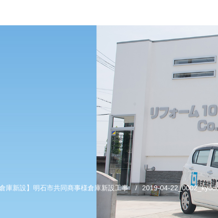
倉庫新設】明石市共同商事様倉庫新設工事
/
2019-04-22_0002_kyod