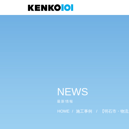
)
NEWS
最新情報
HOME
/
施工事例
/
【明石市・物流