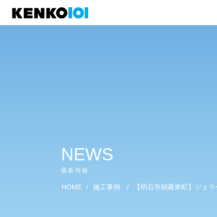
)
NEWS
最新情報
HOME
/
施工事例
/
【明石市朝霧東町】ジェラ