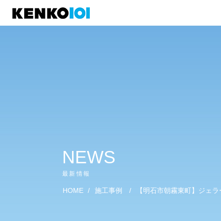
)
NEWS
最新情報
HOME
/
施工事例
/
【明石市朝霧東町】ジェラ