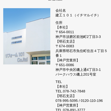
会社名
建工１０１（イチマルイチ）
住所
【本社】
〒654-0011
神戸市須磨区前池町2丁目3-3
【明石支店】
〒674-0083
兵庫県明石市魚住町住吉４丁目５
番１
【神戸営業所】
〒651-0086
神戸市中央区磯上通4丁目3-1
パークハウス磯上201号室
TEL
【本社】
TEL.078-742-7848
【明石支店】
078-995-5095 / 0120-110-196
【神戸営業所】
TEL.078-891-3777